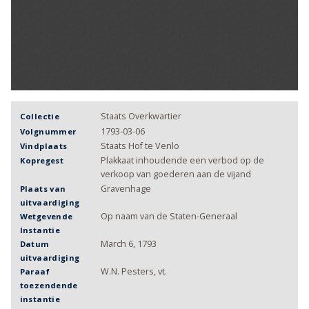
Staats Overkwartier
Collectie
1793-03-06
Volgnummer
Staats Hof te Venlo
Vindplaats
Plakkaat inhoudende een verbod op de
Kopregest
verkoop van goederen aan de vijand
Gravenhage
Plaats van
uitvaardiging
Op naam van de Staten-Generaal
Wetgevende
Instantie
March 6, 1793
Datum
uitvaardiging
W.N. Pesters, vt.
Paraaf
toezendende
instantie