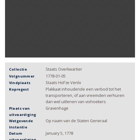
Staats Overkwartier
Collectie
1778-01-05
Volgnummer
Staats Hof te Venlo
Vindplaats
Plakkaat inhoudende een verbod tot het
Kopregest
transporteren, of aan vreemden verhuren
dan wel uitlenen van vishoekers
Gravenhage
Plaats van
uitvaardiging
Op naam van de Staten Generaal
Wetgevende
Instantie
January 5, 1778
Datum
uitvaardiging