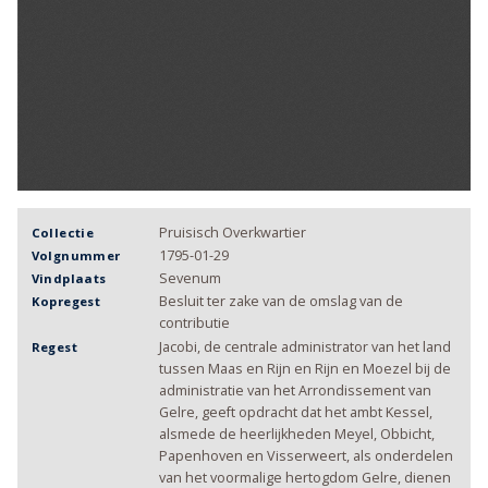
Pruisisch Overkwartier
Collectie
1795-01-29
Volgnummer
Sevenum
Vindplaats
Besluit ter zake van de omslag van de
Kopregest
contributie
Jacobi, de centrale administrator van het land
Regest
tussen Maas en Rijn en Rijn en Moezel bij de
administratie van het Arrondissement van
Gelre, geeft opdracht dat het ambt Kessel,
alsmede de heerlijkheden Meyel, Obbicht,
Papenhoven en Visserweert, als onderdelen
van het voormalige hertogdom Gelre, dienen