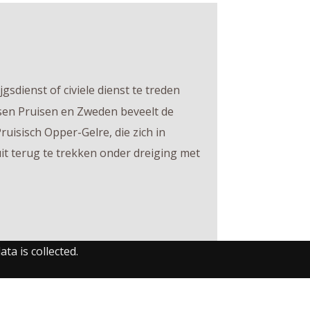
sdienst of civiele dienst te treden
ssen Pruisen en Zweden beveelt de
isisch Opper-Gelre, die zich in
uit terug te trekken onder dreiging met
ta is collected.