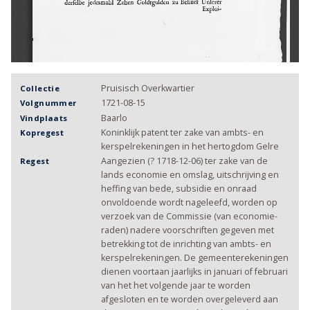
Pruisisch Overkwartier
Collectie
1721-08-15
Volgnummer
Baarlo
Vindplaats
Koninklijk patent ter zake van ambts- en
Kopregest
kerspelrekeningen in het hertogdom Gelre
Aangezien (? 1718-12-06) ter zake van de
Regest
lands economie en omslag, uitschrijving en
heffing van bede, subsidie en onraad
onvoldoende wordt nageleefd, worden op
verzoek van de Commissie (van economie-
raden) nadere voorschriften gegeven met
betrekking tot de inrichting van ambts- en
kerspelrekeningen. De gemeenterekeningen
dienen voortaan jaarlijks in januari of februari
van het het volgende jaar te worden
afgesloten en te worden overgeleverd aan