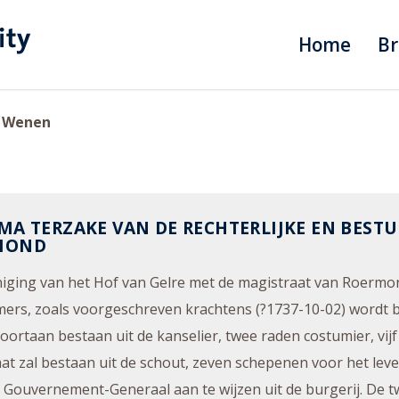
Home
B
r
Wenen
MA TERZAKE VAN DE RECHTERLIJKE EN BESTU
MOND
iging van het Hof van Gelre met de magistraat van Roermon
ers, zoals voorgeschreven krachtens (?1737-10-02) wordt b
voortaan bestaan uit de kanselier, twee raden costumier, vijf
at zal bestaan uit de schout, zeven schepenen voor het leve
 Gouvernement-Generaal aan te wijzen uit de burgerij. De 