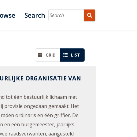
rowse
Search
GRID
LIST
URLIJKE ORGANISATIE VAN
d tot één bestuurlijk lichaam met
ij provisie ongedaan gemaakt. Het
 raden ordinaris en één griffier. De
n en één burgemeester, jaarlijks
twee raadsverwanten, aangesteld