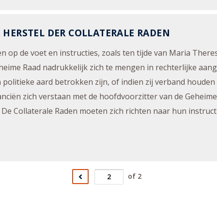
 HERSTEL DER COLLATERALE RADEN
en op de voet en instructies, zoals ten tijde van Maria There
eheime Raad nadrukkelijk zich te mengen in rechterlijke aang
itieke aard betrokken zijn, of indien zij verband houden me
anciën zich verstaan met de hoofdvoorzitter van de Geheim
 Collaterale Raden moeten zich richten naar hun instructie
of 2