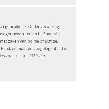
sia gebruikelijk. Onder verwijzing
elegenheden. Indien bij financiële
t zaken van politie of justitie,
e Raad, en moet de aangelegenheid in
s zoals die tot 1780 zijn