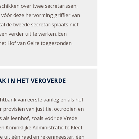
schikken over twee secretarissen,
vóór deze hervorming griffier van
al de tweede secretarisplaats niet
ven verder uit te werken. Een
 het Hof van Gelre toegezonden.
AK IN HET VEROVERDE
htbank van eerste aanleg en als hof
 provisiën van justitie, octrooien en
s als leenhof, zoals vóór de Vrede
n Koninklijke Administratie te Kleef
 uit één raad en rekenmeester, één