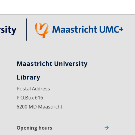
Maastricht University
Library
Postal Address
P.O.Box 616
6200 MD Maastricht
Opening hours