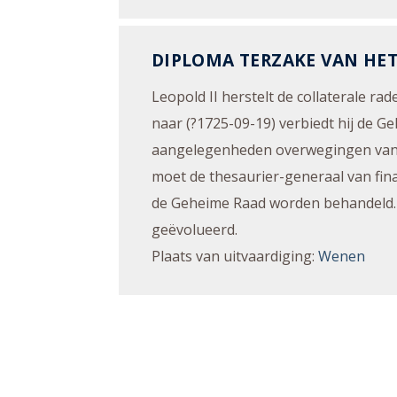
DIPLOMA TERZAKE VAN HET
Leopold II herstelt de collaterale rad
naar (?1725-09-19) verbiedt hij de G
aangelegenheden overwegingen van pol
moet de thesaurier-generaal van fin
de Geheime Raad worden behandeld. De
geëvolueerd.
Plaats van uitvaardiging
:
Wenen