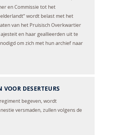
amer en Commissie tot het
Gelderlandt" wordt belast met het
taten van het Pruisisch Overkwartier
esteit en haar geallieerden uit te
enodigd om zich met hun archief naar
N VOOR DESERTEURS
n regiment begeven, wordt
amnestie versmaden, zullen volgens de